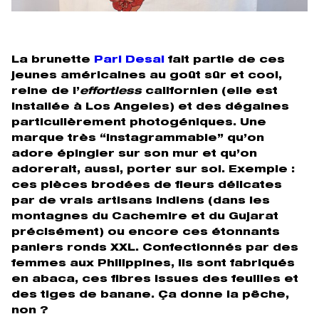
La brunette
Pari Desai
fait partie de ces
jeunes américaines au goût sûr et cool,
reine de l’
effortless
californien (elle est
installée à Los Angeles) et des dégaines
particulièrement photogéniques. Une
marque très “instagrammable” qu’on
adore épingler sur son mur et qu’on
adorerait, aussi, porter sur soi. Exemple :
ces pièces brodées de fleurs délicates
par de vrais artisans indiens (dans les
montagnes du Cachemire et du Gujarat
précisément) ou encore ces étonnants
paniers ronds XXL. Confectionnés par des
femmes aux Philippines, ils sont fabriqués
en abaca, ces fibres issues des feuilles et
des tiges de banane. Ça donne la pêche,
non ?