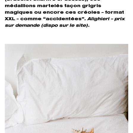
médaillons martelés façon grigris
magiques ou encore ces créoles – format
XXL – comme “accidentées”.
Alighieri – prix
sur demande (dispo sur le site).