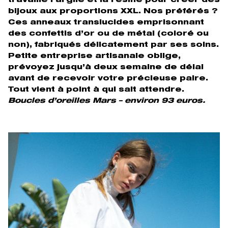
travaille l’argile et la résine pour créer des
bijoux aux proportions XXL. Nos préférés ?
Ces anneaux translucides emprisonnant
des confettis d’or ou de métal (coloré ou
non), fabriqués délicatement par ses soins.
Petite entreprise artisanale oblige,
prévoyez jusqu’à deux semaine de délai
avant de recevoir votre précieuse paire.
Tout vient à point à qui sait attendre.
Boucles d’oreilles Mars – environ 93 euros.