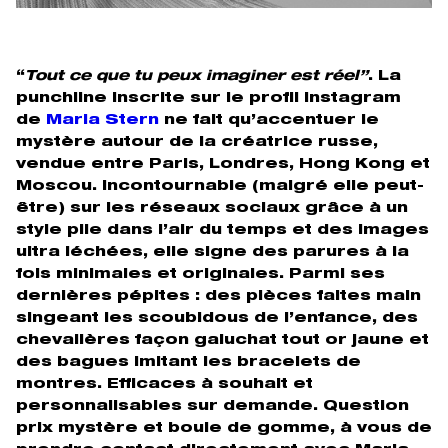
“
Tout ce que tu peux imaginer est réel”
. La
punchline inscrite sur le profil instagram
de
Maria Stern
ne fait qu’accentuer le
mystère autour de la créatrice russe,
vendue entre Paris, Londres, Hong Kong et
Moscou. Incontournable (malgré elle peut-
être) sur les réseaux sociaux grâce à un
style pile dans l’air du temps et des images
ultra léchées, elle signe des parures à la
fois minimales et originales. Parmi ses
dernières pépites : des pièces faites main
singeant les scoubidous de l’enfance, des
chevalières façon galuchat tout or jaune et
des bagues imitant les bracelets de
montres. Efficaces à souhait et
personnalisables sur demande. Question
prix mystère et boule de gomme, à vous de