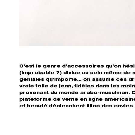
C’est le genre d’accessoires qu’on hésite
(improbable ?) divise au sein même de n
géniales qu’importe… on assume ces drô
vraie toile de jean, fidèles dans les moi
provenant du monde arabo-musulman. Cel
plateforme de vente en ligne américaine
et beauté déclenchent illico des envies