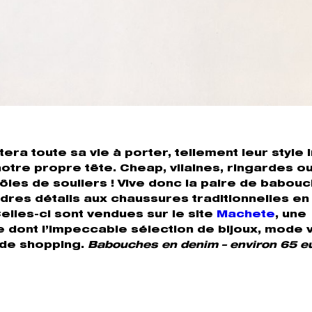
ra toute sa vie à porter, tellement leur style i
otre propre tête. Cheap, vilaines, ringardes o
les de souliers ! Vive donc la paire de babou
ndres détails aux chaussures traditionnelles en
les-ci sont vendues sur le site
Machete
, une
 dont l’impeccable sélection de bijoux, mode 
 de shopping.
Babouches en denim – environ 65 e