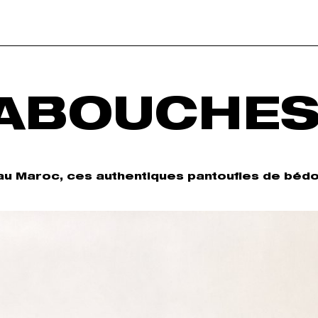
BABOUCHE
au Maroc, ces authentiques pantoufles de bédo