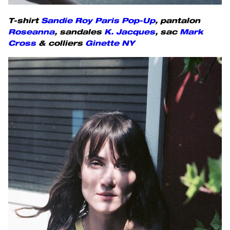
T-shirt
Sandie Roy Paris Pop-Up
, pantalon
Roseanna
, sandales
K. Jacques
,
sac
Mark
Cross
& colliers
Ginette NY