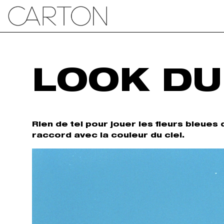
LOOK DU
Rien de tel pour jouer les fleurs bleues
raccord avec la couleur du ciel.