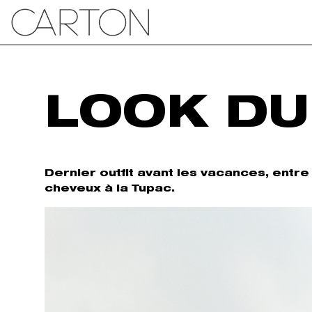
LOOK DU
Dernier outfit avant les vacances, entr
cheveux à la Tupac.