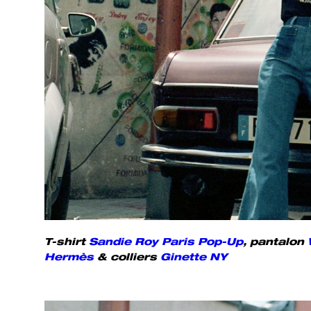
T-shirt
Sandie Roy Paris Pop-Up
, pantalon
Hermès
& colliers
Ginette NY