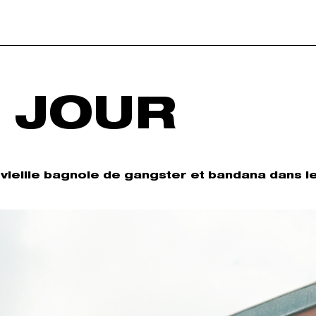
 JOUR
e vieille bagnole de gangster et bandana dans l