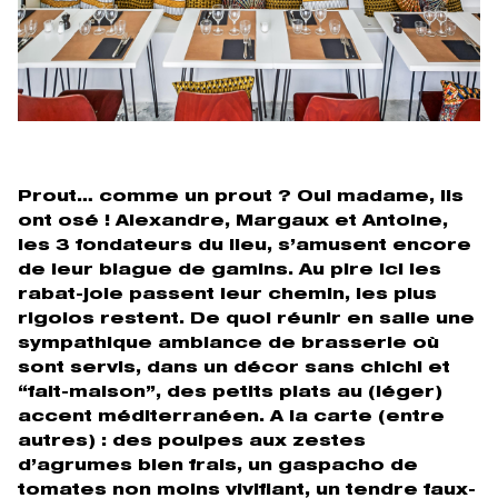
Prout… comme un prout ? Oui madame, ils
ont osé ! Alexandre, Margaux et Antoine,
les 3 fondateurs du lieu, s’amusent encore
de leur blague de gamins. Au pire ici les
rabat-joie passent leur chemin, les plus
rigolos restent. De quoi réunir en salle une
sympathique ambiance de brasserie où
sont servis, dans un décor sans chichi et
“fait-maison”, des petits plats au (léger)
accent méditerranéen. A la carte (entre
autres) : des poulpes aux zestes
d’agrumes bien frais, un gaspacho de
tomates non moins vivifiant, un tendre faux-