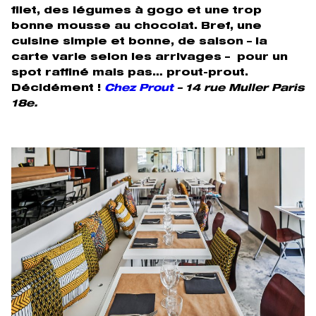
filet, des légumes à gogo et une trop
bonne mousse au chocolat. Bref, une
cuisine simple et bonne, de saison – la
carte varie selon les arrivages – pour un
spot raffiné mais pas… prout-prout.
Décidément !
Chez Prout
– 14 rue Muller Paris
18e.