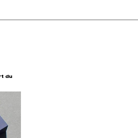
rt du