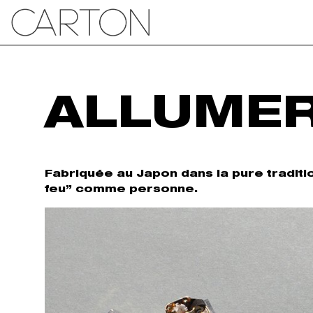
ALLUMER
Fabriquée au Japon dans la pure traditio
feu” comme personne.