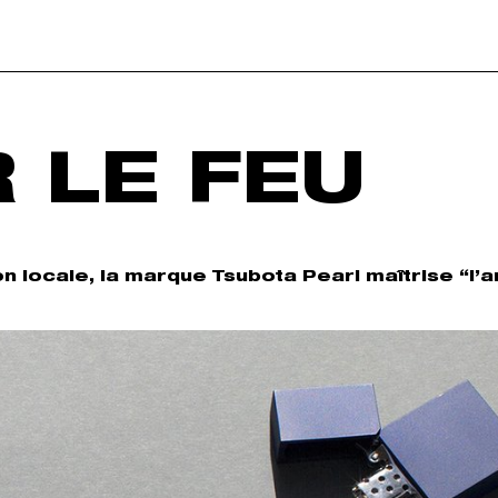
 LE FEU
n locale, la marque Tsubota Pearl maîtrise “l’a