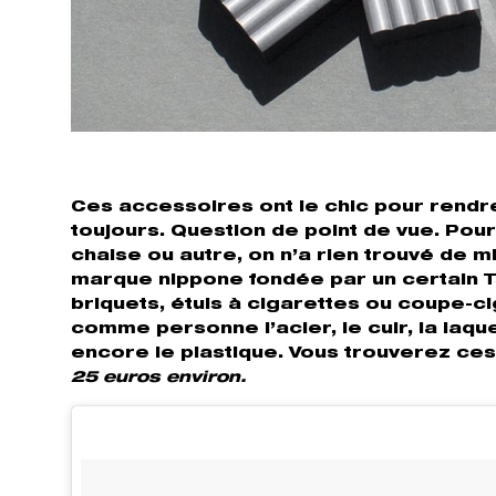
Ces accessoires ont le chic pour rendre
toujours. Question de point de vue. Pou
chaise ou autre, on n’a rien trouvé de
marque nippone fondée par un certain Ts
briquets, étuis à cigarettes ou coupe-ci
comme personne l’acier, le cuir, la laqu
encore le plastique. Vous trouverez ce
25 euros environ.