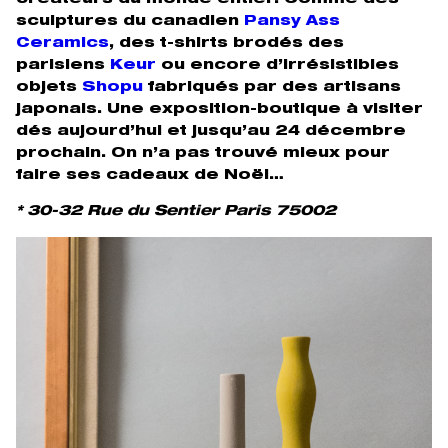
sculptures du canadien
Pansy Ass
Ceramics
, des t-shirts brodés des
parisiens
Keur
ou encore d’irrésistibles
objets
Shopu
fabriqués par des artisans
japonais. Une exposition-boutique à visiter
dés aujourd’hui et jusqu’au 24 décembre
prochain. On n’a pas trouvé mieux pour
faire ses cadeaux de Noël…
* 30-32 Rue du Sentier Paris 75002