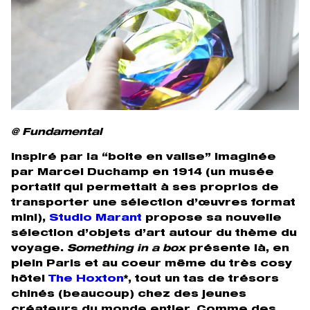
@ Fundamental
Inspiré par la “boite en valise” imaginée
par Marcel Duchamp en 1914 (un musée
portatif qui permettait à ses proprios de
transporter une sélection d’œuvres format
mini),
Studio Marant
propose sa nouvelle
sélection d’objets d’art autour du thème du
voyage.
Something in a box
présente là, en
plein Paris et au coeur même du très cosy
hôtel
The Hoxton
*, tout un tas de trésors
chinés (beaucoup) chez des jeunes
créateurs du monde entier. Comme des