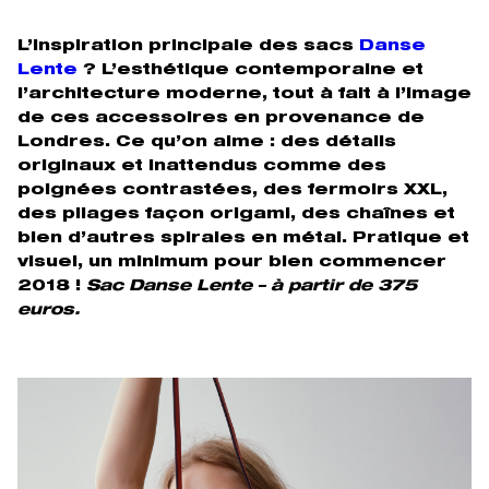
L’inspiration principale des sacs
Danse
Lente
? L’
esthétique contemporaine et
l’architecture moderne, tout à fait à l’image
de ces accessoires en provenance de
Londres. Ce qu’on aime : des détails
originaux et inattendus comme des
poignées contrastées, des fermoirs XXL,
des pliages façon origami, des chaînes et
bien d’autres spirales en métal. Pratique et
visuel, un minimum pour bien commencer
2018 !
Sac Danse Lente – à partir de 375
euros.