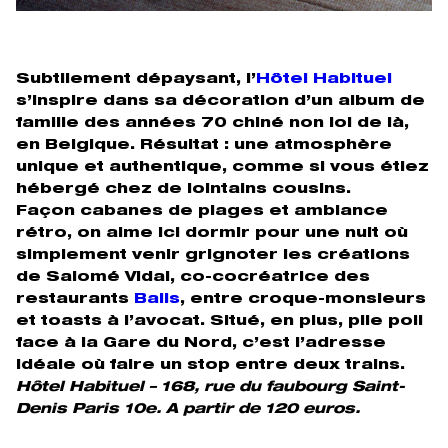
Subtilement dépaysant, l’
Hôtel Habituel
s’inspire dans sa décoration d’un album de
famille des années 70 chiné non loi de là,
en Belgique. Résultat : une atmosphère
unique et authentique, comme si vous étiez
hébergé chez de lointains cousins.
Façon cabanes de plages et ambiance
rétro, on aime ici dormir pour une nuit où
simplement venir grignoter les créations
de Salomé Vidal, co-cocréatrice des
restaurants
Balls
, entre croque-monsieurs
et toasts à l’avocat. Situé, en plus, pile poil
face à la Gare du Nord, c’est l’adresse
idéale où faire un stop entre deux trains.
Hôtel Habituel – 168, rue du faubourg Saint-
Denis Paris 10e. A partir de 120 euros.