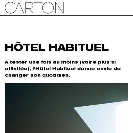
HÔTEL HABITUEL
A tester une fois au moins (voire plus si
affinités), l’Hôtel Habituel donne envie de
changer son quotidien.