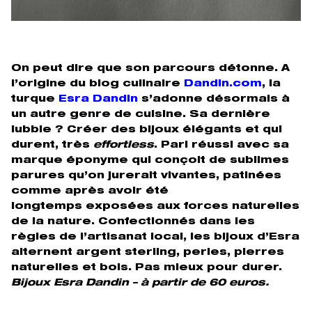
On peut dire que son parcours détonne. A
l’origine du blog culinaire
Dandin.com
, la
turque
Esra Dandin
s’adonne désormais à
un autre genre de cuisine. Sa dernière
lubbie ? Créer des bijoux élégants et qui
durent, très
effortless
. Pari réussi avec sa
marque éponyme qui conçoit de sublimes
parures qu’on jurerait vivantes, patinées
comme après avoir été
longtemps
exposées aux forces naturelles
de la nature. Confectionnés dans les
règles de l’artisanat local, les bijoux d’Esra
alternent
argent sterling, perles, pierres
naturelles et bois. Pas mieux pour durer.
Bijoux Esra Dandin – à partir de 60 euros.