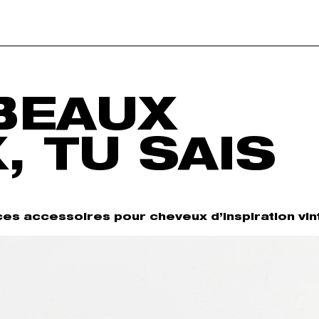
 BEAUX
, TU SAIS
 ces accessoires pour cheveux d’inspiration vin