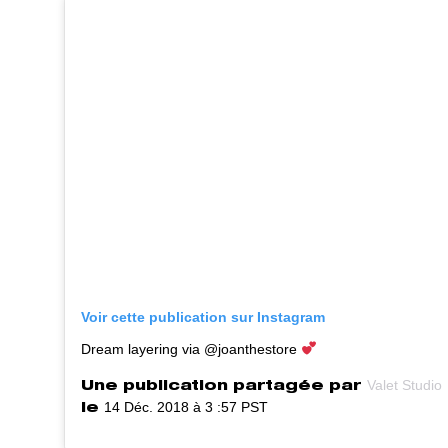
Voir cette publication sur Instagram
Dream layering via @joanthestore
Valet Studio
Une publication partagée par
14 Déc. 2018 à 3 :57 PST
le