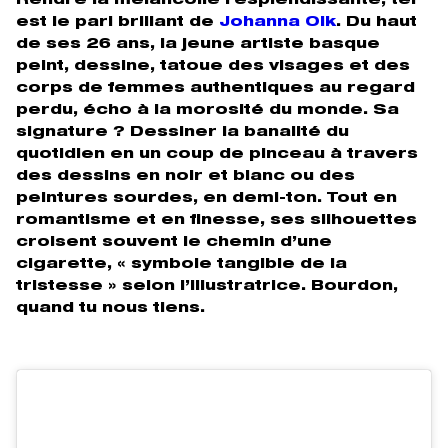
Rendre la mélancolie resplendissante, tel
est le pari brillant de
Johanna Olk
. Du haut
de ses 26 ans, la jeune artiste basque
peint, dessine, tatoue des visages et des
corps de femmes authentiques au regard
perdu, écho à la morosité du monde. Sa
signature ? Dessiner la banalité du
quotidien en un coup de pinceau à travers
des dessins en noir et blanc ou des
peintures sourdes, en demi-ton. Tout en
romantisme et en finesse, ses silhouettes
croisent souvent le chemin d’une
cigarette, « symbole tangible de la
tristesse » selon l’illustratrice. Bourdon,
quand tu nous tiens.