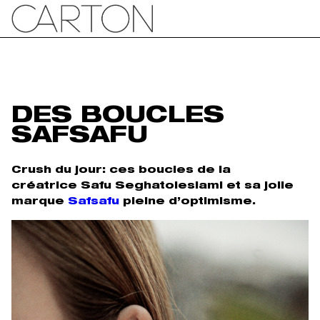
DES BOUCLES
SAFSAFU
Crush du jour: ces boucles de la
créatrice Safu Seghatoleslami et sa jolie
marque
Safsafu
pleine d’optimisme.