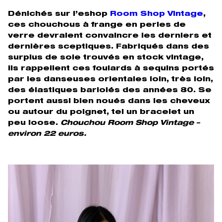
Dénichés sur l’eshop
Room Shop Vintage
,
ces chouchous à frange en perles de
verre devraient convaincre les derniers et
dernières sceptiques. Fabriqués dans des
surplus de soie trouvés en stock vintage,
ils rappellent ces foulards à sequins portés
par les danseuses orientales loin, très loin,
des élastiques bariolés des années 80. Se
portent aussi bien noués dans les cheveux
ou autour du poignet, tel un bracelet un
peu loose.
Chouchou Room Shop Vintage –
environ 22 euros.