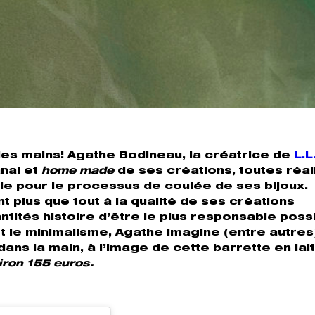
r les mains! Agathe Bodineau, la créatrice de
L.L
anal et
home made
de ses créations, toutes réa
le pour le processus de coulée de ses bijoux.
nt plus que tout à la qualité de ses créations
tités histoire d’être le plus responsable possi
et le minimalisme, Agathe imagine (entre autres
ns la main, à l’image de cette barrette en lai
iron 155 euros.