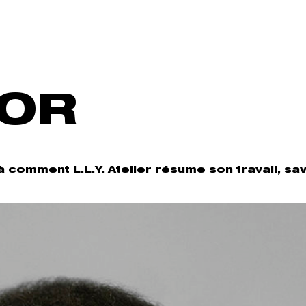
’OR
 comment L.L.Y. Atelier résume son travail, sa