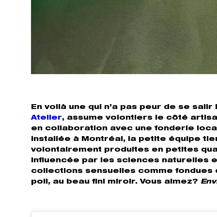
En voilà une qui n’a pas peur de se sali
Atelier
, assume volontiers le côté artis
en collaboration avec une fonderie loca
Installée à Montréal, la petite équipe tie
volontairement produites en petites quan
Influencée par les sciences naturelles 
collections sensuelles comme fondues da
poli, au beau fini miroir. Vous aimez?
Env